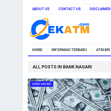
ABOUT US
CONTACT US
DISCLAIMER
HOME
INFORMASI TERBARU
ATM BRI
ALL POSTS IN BANK NAGARI
BANK NAGARI