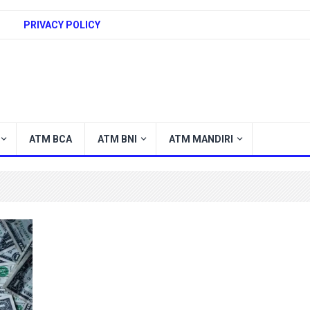
PRIVACY POLICY
ATM BCA
ATM BNI
ATM MANDIRI