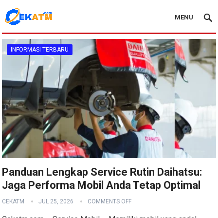
MENU
INFORMASI TERBARU
Panduan Lengkap Service Rutin Daihatsu:
Jaga Performa Mobil Anda Tetap Optimal
CEKATM
JUL 25, 2026
COMMENTS OFF