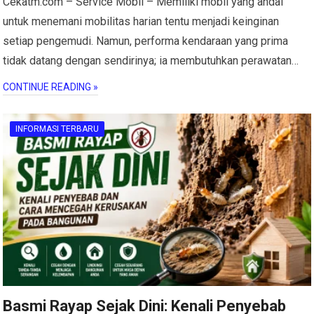
Cekatm.com – Service Mobil – Memiliki mobil yang andal
untuk menemani mobilitas harian tentu menjadi keinginan
setiap pengemudi. Namun, performa kendaraan yang prima
tidak datang dengan sendirinya; ia membutuhkan perawatan…
CONTINUE READING »
INFORMASI TERBARU
Basmi Rayap Sejak Dini: Kenali Penyebab