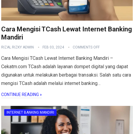
Cara Mengisi TCash Lewat Internet Banking
Mandiri
RIZAL RIZKY ADMIN
FEB 03, 2024
COMMENTS OFF
Cara Mengisi TCash Lewat Internet Banking Mandiri –
Cekatm.com TCash adalah layanan dompet digital yang dapat
digunakan untuk melakukan berbagai transaksi. Salah satu cara
mengisi TCash adalah melalui internet banking…
CONTINUE READING »
INTERNET BANKING MANDIRI