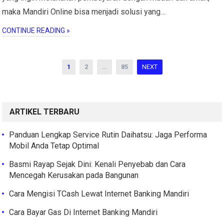
maka Mandiri Online bisa menjadi solusi yang…
CONTINUE READING »
Paginasi
1
2
…
85
NEXT
pos
ARTIKEL TERBARU
Panduan Lengkap Service Rutin Daihatsu: Jaga Performa
Mobil Anda Tetap Optimal
Basmi Rayap Sejak Dini: Kenali Penyebab dan Cara
Mencegah Kerusakan pada Bangunan
Cara Mengisi TCash Lewat Internet Banking Mandiri
Cara Bayar Gas Di Internet Banking Mandiri