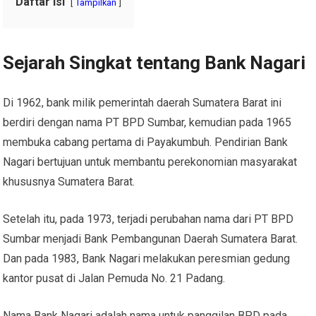
Daftar Isi
Tampilkan
Sejarah Singkat tentang Bank Nagari
Di 1962, bank milik pemerintah daerah Sumatera Barat ini
berdiri dengan nama PT BPD Sumbar, kemudian pada 1965
membuka cabang pertama di Payakumbuh. Pendirian Bank
Nagari bertujuan untuk membantu perekonomian masyarakat
khususnya Sumatera Barat.
Setelah itu, pada 1973, terjadi perubahan nama dari PT BPD
Sumbar menjadi Bank Pembangunan Daerah Sumatera Barat.
Dan pada 1983, Bank Nagari melakukan peresmian gedung
kantor pusat di Jalan Pemuda No. 21 Padang.
Nama
Bank Nagari adalah
nama untuk panggilan BPD pada