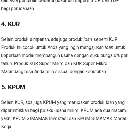
dan akta pendirian beserta dokumen seperti SIUP dan TDP
bagi perusahaan.
4. KUR
Selain produk simpanan, ada juga produk
loan
seperti KUR.
Produk ini cocok untuk Anda yang ingin mengajukan
loan
untuk
keperluan modal membangun usaha dengan suku bunga 6% per
tahun. Produk KUR Super Mikro dan KUR Super Mikro
Marandang bisa Anda pilih sesuai dengan kebutuhan.
5. KPUM
Selain KUR, ada juga KPUM yang merupakan produk loan yang
diperuntukkan bagi pelaku usaha mikro. KPUM ada dua macam,
yakni KPUM SIMAMAK Investasi dan KPUM SIMAMAK Modal
Kerja.