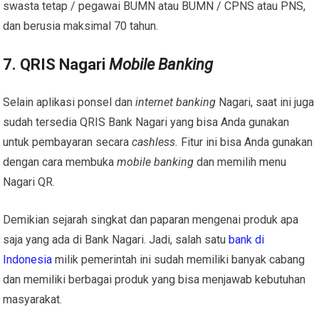
swasta tetap / pegawai BUMN atau BUMN / CPNS atau PNS,
dan berusia maksimal 70 tahun.
7. QRIS Nagari
Mobile Banking
Selain aplikasi ponsel dan
internet banking
Nagari
, saat ini juga
sudah tersedia
QRIS Bank Nagari
yang bisa Anda gunakan
untuk pembayaran secara
cashless.
Fitur ini bisa Anda gunakan
dengan cara membuka
mobile banking
dan memilih menu
Nagari QR.
Demikian sejarah singkat dan paparan mengenai produk apa
saja yang ada di
Bank Nagari
. Jadi, salah satu
bank di
Indonesia
milik pemerintah ini sudah memiliki banyak cabang
dan memiliki berbagai produk yang bisa menjawab kebutuhan
masyarakat.