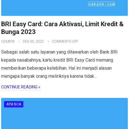
BRI Easy Card: Cara Aktivasi, Limit Kredit &
Bunga 2023
CEKATM
DES 30, 2022
COMMENTS OFF
Sebagai salah satu layanan yang ditawarkan oleh Bank BRI
kepada nasabahnya, kartu kredit BRI Easy Card memang
memberikan beberapa kelebihan. Hal ini menjadi alasan
mengapa banyak orang meliriknya karena tidak…
CONTINUE READING »
ATM BCA