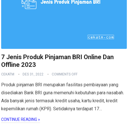
7 Jenis Produk Pinjaman BRI Online Dan
Offline 2023
CEKATM
DES 31, 2022
COMMENTS OFF
Produk pinjaman BRI merupakan fasilitas pembiayaan yang
disediakan Bank BRI guna memenuhi kebutuhan para nasabah.
Ada banyak jenis termasuk kredit usaha, kartu kredit, kredit
kepemilikan rumah (KPR). Setidaknya terdapat 17…
CONTINUE READING »