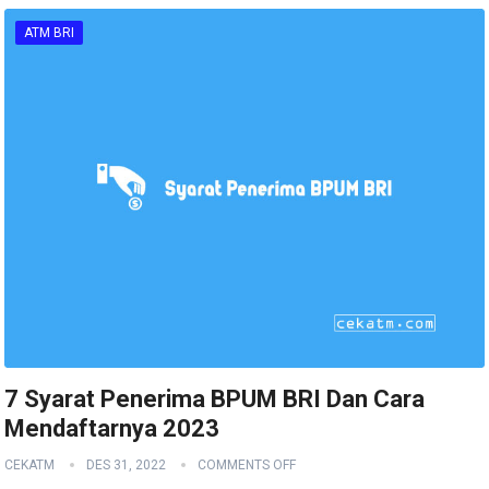
ATM BRI
7 Syarat Penerima BPUM BRI Dan Cara
Mendaftarnya 2023
CEKATM
DES 31, 2022
COMMENTS OFF