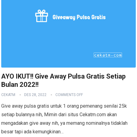
AYO IKUT!! Give Away Pulsa Gratis Setiap
Bulan 2022!!
CEKATM
DES 28, 2022
COMMENTS OFF
Give away pulsa gratis untuk 1 orang pemenang senilai 25k
setiap bulannya nih, Mimin dari situs Cekatm.com akan
mengadakan give away nih, ya memang nominalnya tidaklah
besar tapi ada kemungkinan…