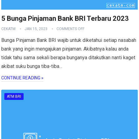
5 Bunga Pinjaman Bank BRI Terbaru 2023
CEKATM
JAN 15, 2023
COMMENTS OFF
Bunga Pinjaman Bank BRI wajib untuk diketahui setiap nasabah
bank yang ingin mengajukan pinjaman. Akibatnya kalau anda
tidak tahu sama sekali berapa bunganya ditakutkan nanti kaget
akibat suku bunga tiba-tiba…
CONTINUE READING »
ATM BRI