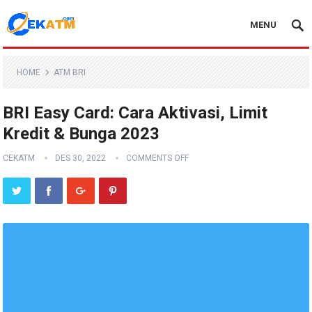
MENU
HOME
ATM BRI
BRI Easy Card: Cara Aktivasi, Limit
Kredit & Bunga 2023
CEKATM
DES 30, 2022
COMMENTS OFF