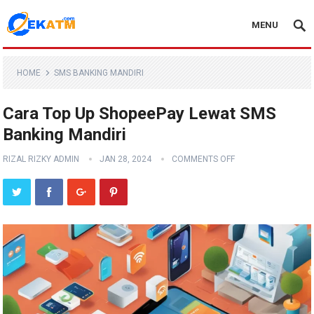
MENU
HOME
SMS BANKING MANDIRI
Cara Top Up ShopeePay Lewat SMS
Banking Mandiri
RIZAL RIZKY ADMIN
JAN 28, 2024
COMMENTS OFF