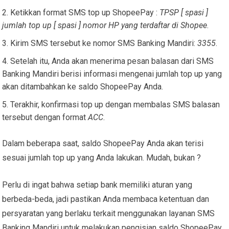
Ketikkan format SMS top up ShopeePay :
TPSP [ spasi ]
jumlah top up [ spasi ] nomor HP yang terdaftar di Shopee
.
Kirim SMS tersebut ke nomor SMS Banking Mandiri:
3355
.
Setelah itu, Anda akan menerima pesan balasan dari SMS
Banking Mandiri berisi informasi mengenai jumlah top up yang
akan ditambahkan ke saldo ShopeePay Anda.
Terakhir, konfirmasi top up dengan membalas SMS balasan
tersebut dengan format
ACC
.
Dalam beberapa saat, saldo ShopeePay Anda akan terisi
sesuai jumlah top up yang Anda lakukan. Mudah, bukan ?
Perlu di ingat bahwa setiap bank memiliki aturan yang
berbeda-beda, jadi pastikan Anda membaca ketentuan dan
persyaratan yang berlaku terkait menggunakan layanan SMS
Banking Mandiri untuk melakukan pengisian saldo ShopeePay.