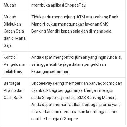
Mudah
membuka aplikasi ShopeePay.
Mudah
Tidak perlu mengunjungi ATM atau cabang Bank
Dilakukan
Mandiri, cukup menggunakan layanan SMS
Kapan Saja
Banking Mandiri kapan saja dan di mana saja.
dan di Mana
Saja
Kontrol
Anda dapat mengontrol jumlah yang ingin Anda isi,
Pengeluaran
sehingga lebih terjaga dalam pengelolaan
Lebih Baik
keuangan sehari-hari.
Berbagai
ShopeePay sering memberikan banyak promo dan
Promo dan
cashback bagi penggunanya. Dengan mengisi
Cash Back
saldo ShopeePay melalui SMS Banking Mandiri,
Anda dapat memanfaatkan berbagai promo yang
ditawarkan dan mendapatkan keuntungan lebih
saat berbelanja di Shopee.