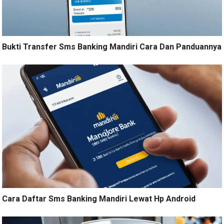
Bukti Transfer Sms Banking Mandiri Cara Dan Panduannya
Cara Daftar Sms Banking Mandiri Lewat Hp Android