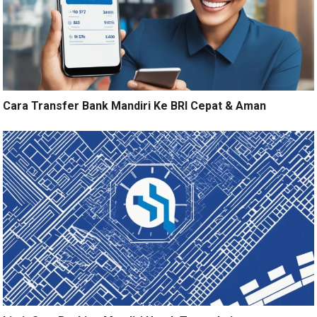
Cara Transfer Bank Mandiri Ke BRI Cepat & Aman