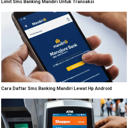
Limit Sms Banking Mandiri Untuk Transaksi
Cara Daftar Sms Banking Mandiri Lewat Hp Android