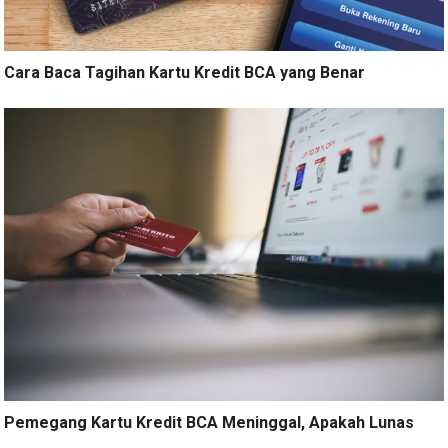
Cara Baca Tagihan Kartu Kredit BCA yang Benar
Pemegang Kartu Kredit BCA Meninggal, Apakah Lunas