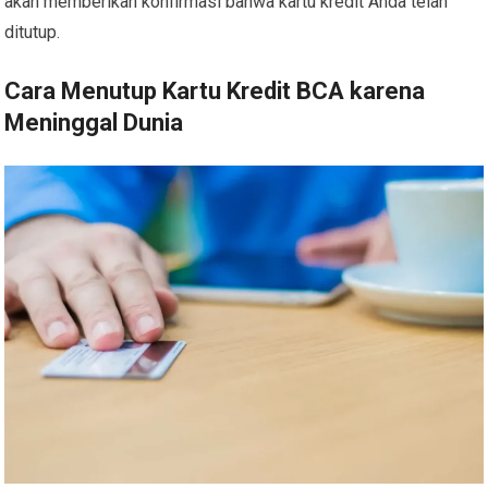
akan memberikan konfirmasi bahwa kartu kredit Anda telah
ditutup.
Cara Menutup Kartu Kredit BCA karena
Meninggal Dunia