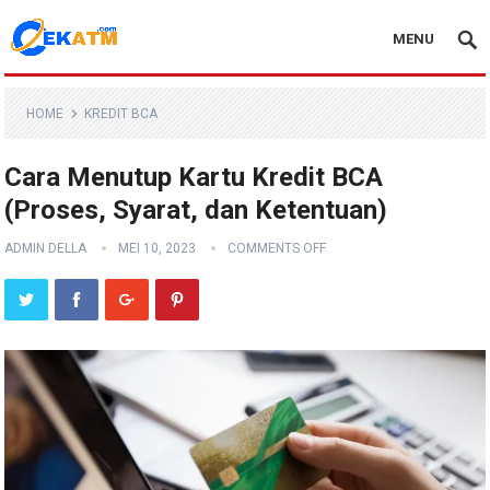
MENU
HOME
KREDIT BCA
Cara Menutup Kartu Kredit BCA
(Proses, Syarat, dan Ketentuan)
ADMIN DELLA
MEI 10, 2023
COMMENTS OFF