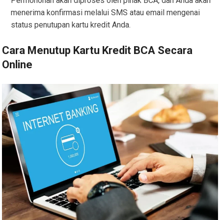
Permohonan akan diproses oleh pihak BCA, dan Anda akan
menerima konfirmasi melalui SMS atau email mengenai
status penutupan kartu kredit Anda.
Cara Menutup Kartu Kredit BCA Secara
Online