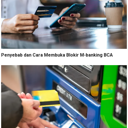
Penyebab dan Cara Membuka Blokir M-banking BCA