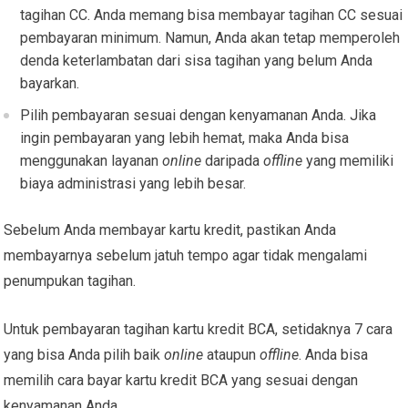
tagihan CC. Anda memang bisa membayar tagihan CC sesuai
pembayaran minimum. Namun, Anda akan tetap memperoleh
denda keterlambatan dari sisa tagihan yang belum Anda
bayarkan.
Pilih pembayaran sesuai dengan kenyamanan Anda. Jika
ingin pembayaran yang lebih hemat, maka Anda bisa
menggunakan layanan
online
daripada
offline
yang memiliki
biaya administrasi yang lebih besar.
Sebelum Anda membayar kartu kredit, pastikan Anda
membayarnya sebelum jatuh tempo agar tidak mengalami
penumpukan tagihan.
Untuk pembayaran tagihan kartu kredit BCA, setidaknya 7 cara
yang bisa Anda pilih baik
online
ataupun
offline
. Anda bisa
memilih
cara bayar kartu kredit BCA
yang sesuai dengan
kenyamanan Anda.