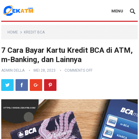
MENU
HOME
KREDIT BCA
7 Cara Bayar Kartu Kredit BCA di ATM,
m-Banking, dan Lainnya
ADMIN DELLA
MEI 28, 2023
COMMENTS OFF