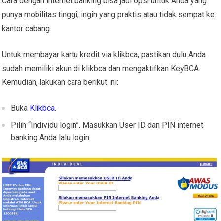
Cara dengan internet banking bisa jadi opsi untuk Anda yang
punya mobilitas tinggi, ingin yang praktis atau tidak sempat ke
kantor cabang.
Untuk membayar kartu kredit via klikbca, pastikan dulu Anda
sudah memiliki akun di klikbca dan mengaktifkan KeyBCA.
Kemudian, lakukan cara berikut ini:
Buka
Klikbca
.
Pilih “Individu login”. Masukkan User ID dan PIN internet
banking Anda lalu login.