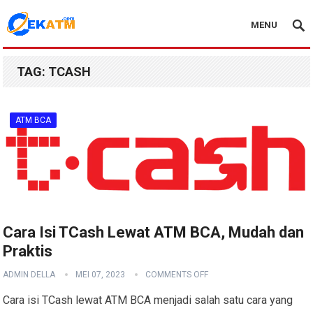
MENU
TAG:
TCASH
ATM BCA
Cara Isi TCash Lewat ATM BCA, Mudah dan
Praktis
ADMIN DELLA
MEI 07, 2023
COMMENTS OFF
Cara isi TCash lewat ATM BCA menjadi salah satu cara yang