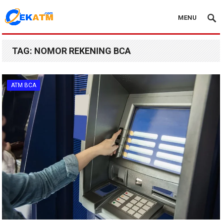
MENU
TAG:
NOMOR REKENING BCA
ATM BCA