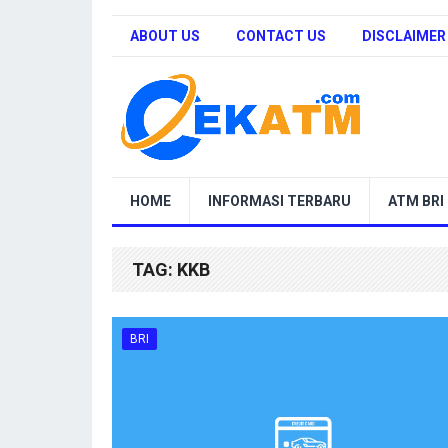
ABOUT US
CONTACT US
DISCLAIMER
HOME
INFORMASI TERBARU
ATM BRI
TAG:
KKB
BRI