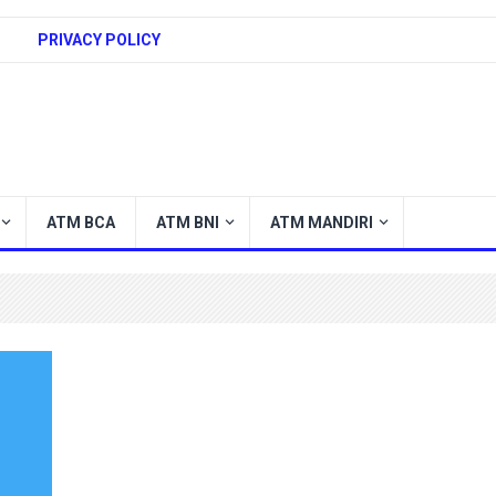
PRIVACY POLICY
ATM BCA
ATM BNI
ATM MANDIRI