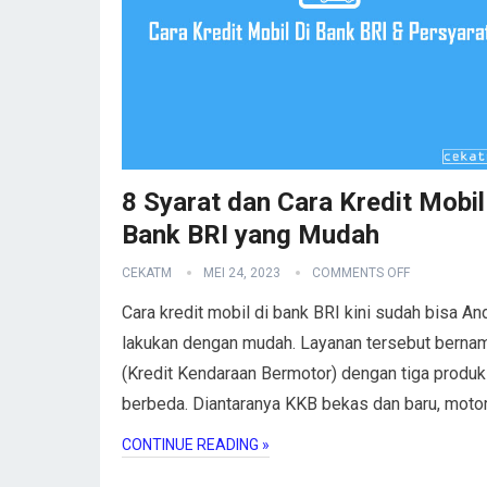
8 Syarat dan Cara Kredit Mobil
Bank BRI yang Mudah
CEKATM
MEI 24, 2023
COMMENTS OFF
Cara kredit mobil di bank BRI kini sudah bisa An
lakukan dengan mudah. Layanan tersebut bern
(Kredit Kendaraan Bermotor) dengan tiga produk
berbeda. Diantaranya KKB bekas dan baru, moto
CONTINUE READING »