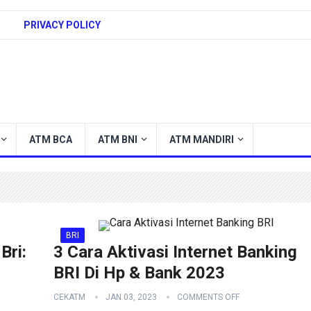
PRIVACY POLICY
ATM BCA
ATM BNI
ATM MANDIRI
BRI
Bri:
3 Cara Aktivasi Internet Banking
BRI Di Hp & Bank 2023
CEKATM
JAN 03, 2023
COMMENTS OFF