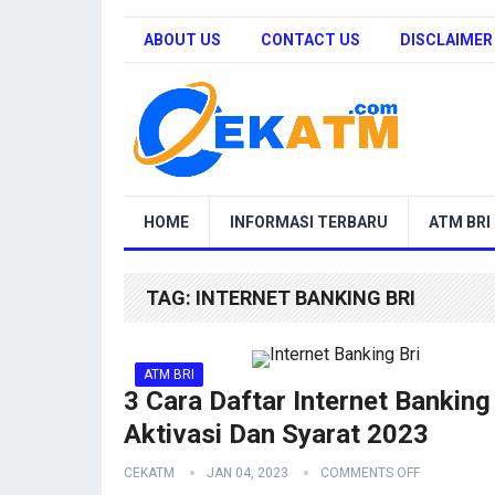
ABOUT US
CONTACT US
DISCLAIMER
HOME
INFORMASI TERBARU
ATM BRI
TAG:
INTERNET BANKING BRI
ATM BRI
3 Cara Daftar Internet Banking 
Aktivasi Dan Syarat 2023
CEKATM
JAN 04, 2023
COMMENTS OFF