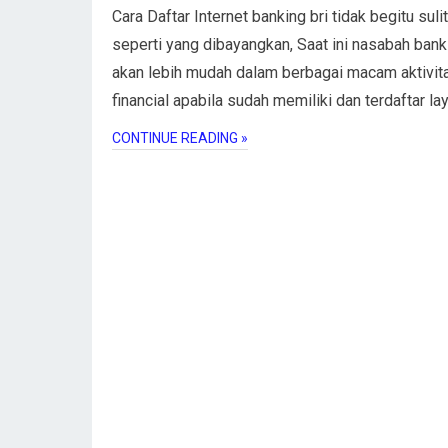
Cara Daftar Internet banking bri tidak begitu sulit
seperti yang dibayangkan, Saat ini nasabah bank 
akan lebih mudah dalam berbagai macam aktivit
financial apabila sudah memiliki dan terdaftar l
CONTINUE READING »