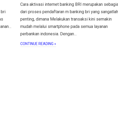
Cara aktivasi internet banking BRI merupakan sebagi
bri
dari proses pendaftaran m banking bri yang sangatla
as
penting, dimana Melakukan transaksi kini semakin
ayanan…
mudah melalui smartphone pada semua layanan
perbankan indonesia. Dengan…
CONTINUE READING »