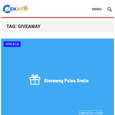
MENU
TAG:
GIVEAWAY
ATM BCA