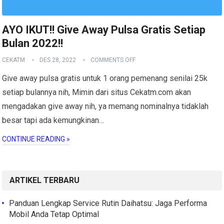
AYO IKUT!! Give Away Pulsa Gratis Setiap
Bulan 2022!!
CEKATM
DES 28, 2022
COMMENTS OFF
Give away pulsa gratis untuk 1 orang pemenang senilai 25k
setiap bulannya nih, Mimin dari situs Cekatm.com akan
mengadakan give away nih, ya memang nominalnya tidaklah
besar tapi ada kemungkinan…
CONTINUE READING »
ARTIKEL TERBARU
Panduan Lengkap Service Rutin Daihatsu: Jaga Performa
Mobil Anda Tetap Optimal