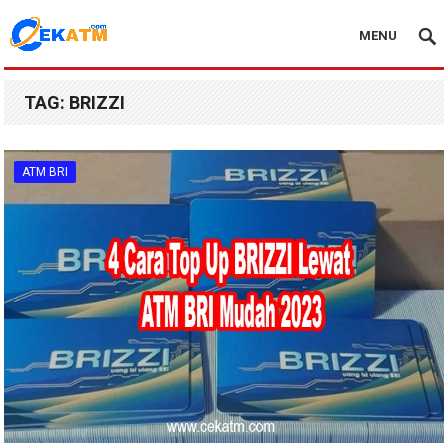
MENU
TAG:
BRIZZI
ATM BRI