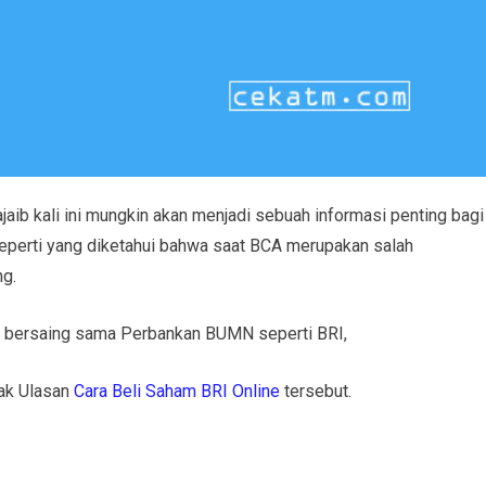
ib kali ini mungkin akan menjadi sebuah informasi penting bagi
eperti yang diketahui bahwa saat BCA merupakan salah
ng.
n bersaing sama Perbankan BUMN seperti BRI,
mak Ulasan
Cara Beli Saham BRI Online
tersebut.