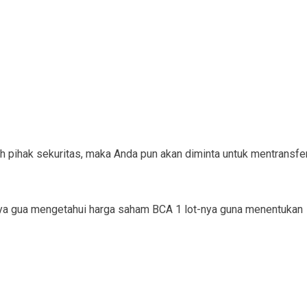
eh pihak sekuritas, maka Anda pun akan diminta untuk mentransfe
gnya gua mengetahui harga saham BCA 1 lot-nya guna menentukan