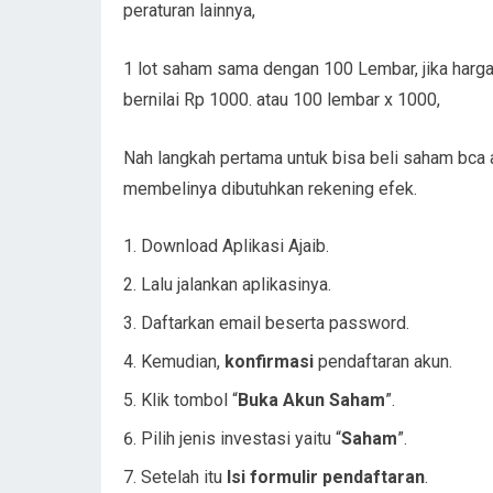
peraturan lainnya,
1 lot saham sama dengan 100 Lembar, jika harga
bernilai Rp 1000. atau 100 lembar x 1000,
Nah langkah pertama untuk bisa beli saham bca 
membelinya dibutuhkan rekening efek.
Download Aplikasi Ajaib.
Lalu jalankan aplikasinya.
Daftarkan email beserta password.
Kemudian,
konfirmasi
pendaftaran akun.
Klik tombol “
Buka Akun Saham
”.
Pilih jenis investasi yaitu “
Saham
”.
Setelah itu
Isi formulir pendaftaran
.