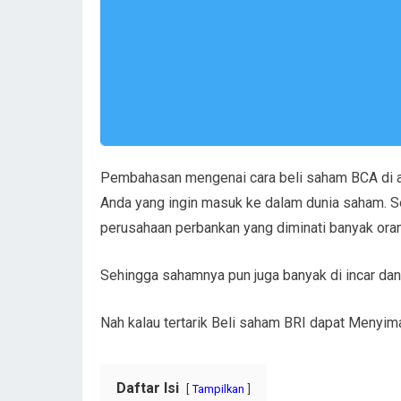
Pembahasan mengenai cara beli saham BCA di aja
Anda yang ingin masuk ke dalam dunia saham. S
perusahaan perbankan yang diminati banyak ora
Sehingga sahamnya pun juga banyak di incar da
Nah kalau tertarik Beli saham BRI dapat Menyi
Daftar Isi
Tampilkan