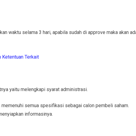
kan waktu selama 3 hari, apabila sudah di approve maka akan ad
 Ketentuan Terkait
tnya yaitu melengkapi syarat administrasi.
guna memenuhi semua spesifikasi sebagai calon pembeli saham.
 menyiapkan informasinya.