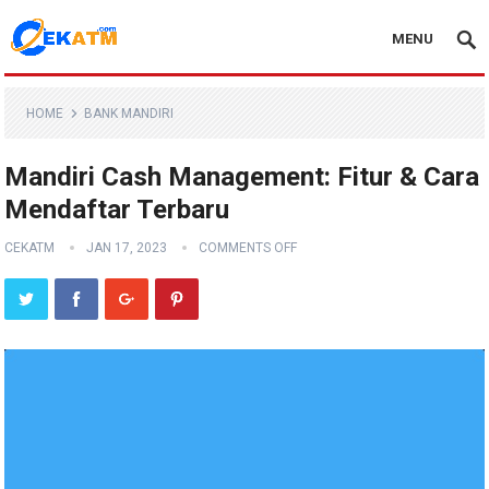
MENU
HOME
BANK MANDIRI
Mandiri Cash Management: Fitur & Cara
Mendaftar Terbaru
CEKATM
JAN 17, 2023
COMMENTS OFF