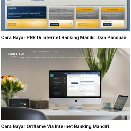
Cara Bayar PBB Di Internet Banking Mandiri Dan Panduan
Cara Bayar Oriflame Via Internet Banking Mandiri