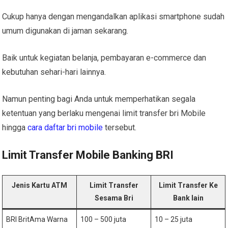
Cukup hanya dengan mengandalkan aplikasi smartphone sudah
umum digunakan di jaman sekarang.
Baik untuk kegiatan belanja, pembayaran e-commerce dan
kebutuhan sehari-hari lainnya.
Namun penting bagi Anda untuk memperhatikan segala
ketentuan yang berlaku mengenai limit transfer bri Mobile
hingga
cara daftar bri mobile
tersebut.
Limit Transfer Mobile Banking BRI
Jenis Kartu ATM
Limit Transfer
Limit Transfer Ke
Sesama Bri
Bank lain
BRI BritAma Warna
100 – 500 juta
10 – 25 juta