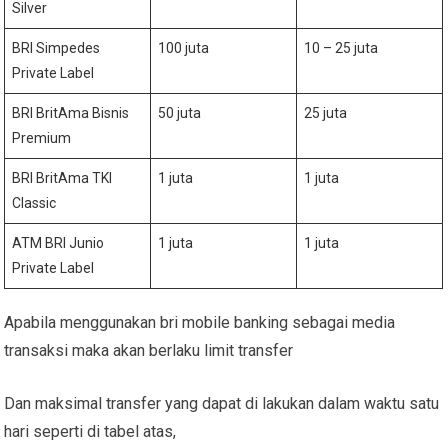
Silver
BRI Simpedes
100 juta
10 – 25 juta
Private Label
BRI BritAma Bisnis
50 juta
25 juta
Premium
BRI BritAma TKI
1 juta
1 juta
Classic
ATM BRI Junio
1 juta
1 juta
Private Label
Apabila menggunakan bri mobile banking sebagai media
transaksi maka akan berlaku limit transfer
Dan maksimal transfer yang dapat di lakukan dalam waktu satu
hari seperti di tabel atas,