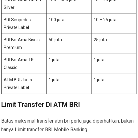
Silver
BRI Simpedes
100 juta
10 – 25 juta
Private Label
BRI BritAma Bisnis
50 juta
25 juta
Premium
BRI BritAma TKI
1 juta
1 juta
Classic
ATM BRI Junio
1 juta
1 juta
Private Label
Limit Transfer Di ATM BRI
Batas maksimal transfer atm bri perlu juga diperhatikan, bukan
hanya Limit transfer BRI Mobile Banking