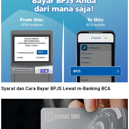
Syarat dan Cara Bayar BPJS Lewat m-Banking BCA