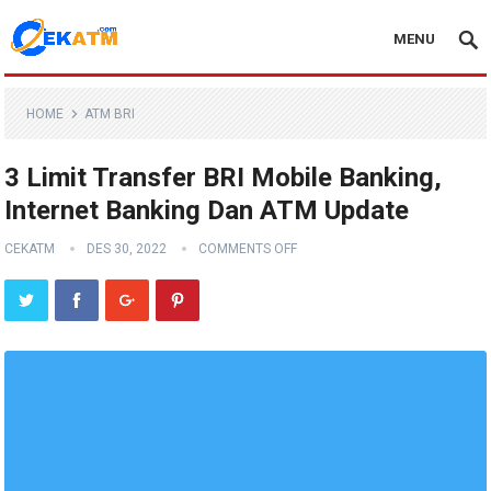
MENU
HOME
ATM BRI
3 Limit Transfer BRI Mobile Banking,
Internet Banking Dan ATM Update
CEKATM
DES 30, 2022
COMMENTS OFF