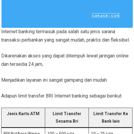
Internet banking termasuk pada salah satu jenis sarana
transaksi perbankan yang sangat mudah, praktis dan fleksibel.
Dikarenakan akses yang dapat ditempuh lewat jaringan online
dan tersedia 24 jam,
Menjadikan layanan ini sangat gampang dan mudah.
Adapun limit transfer BRI Internet banking sebagai berikut.
Jenis Kartu ATM
Limit Transfer
Limit Transfer Ke
Sesama Bri
Bank lain
BRI BritAma Warna
100 – 500 juta
10 – 25 juta