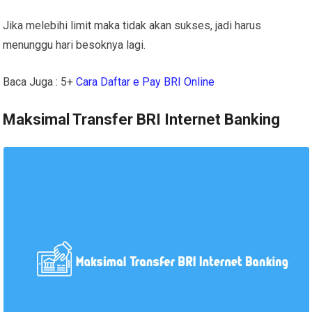
Jika melebihi limit maka tidak akan sukses, jadi harus
menunggu hari besoknya lagi.
Baca Juga : 5+
Cara Daftar e Pay BRI Online
Maksimal Transfer BRI Internet Banking