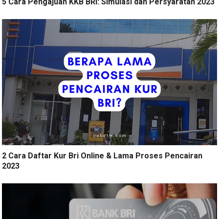
5 Cara Pengajuan KKB BRI: Simulasi dan Persyaratan 2023
2 Cara Daftar Kur Bri Online & Lama Proses Pencairan
2023