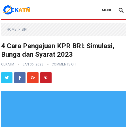
MENU
HOME
BRI
4 Cara Pengajuan KPR BRI: Simulasi,
Bunga dan Syarat 2023
CEKATM
JAN 06, 2023
COMMENTS OFF