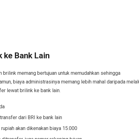
k ke Bank Lain
n brilink memang bertujuan untuk memudahkan sehingga
Namun, biaya administrasinya memang lebih mahal daripada melal
r lewat brilink ke bank lain.
nda
transfer dari BRI ke bank lain
 rupiah akan dikenakan biaya 15.000