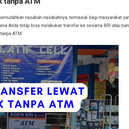
nk tanpa ATM
 memudahkan nasabah-nasabahnya, termasuk bagi masyarakat ya
rena Anda tetap bisa melakukan transfer ke sesama BRI atau ban
nk tanpa ATM.