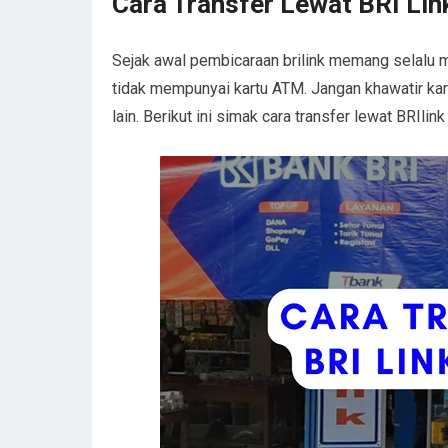
Cara Transfer Lewat BRI Li
Sejak awal pembicaraan brilink memang selalu
tidak mempunyai kartu ATM. Jangan khawatir ka
lain. Berikut ini simak cara transfer lewat BRIli