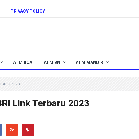
PRIVACY POLICY
ATM BCA
ATM BNI
ATM MANDIRI
RBARU 2023
BRI Link Terbaru 2023