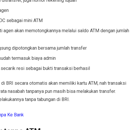
itransfer, juga nomor rekening tujuan
 agen
EDC sebagai mini ATM
arti agen akan memotongkannya melalui saldo ATM dengan jumlah
gsung dipotongkan bersama jumlah transfer
sudah termasuk biaya admin
ecarik resi sebagai bukti transaksi berhasil
i BRI secara otomatis akan memiliki kartu ATM, nah transaksi
ta nasabah tanpanya pun masih bisa melakukan transfer.
melakukannya tanpa tabungan di BRI.
anpa Ke Bank