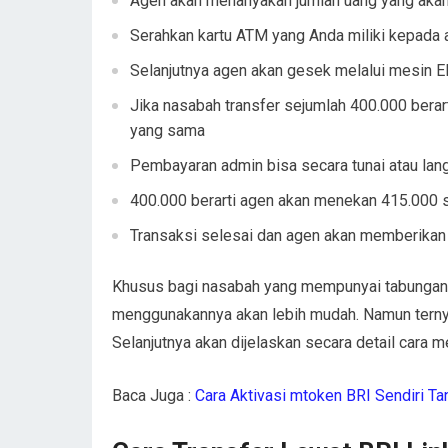
Agen akan menanyakan jumlah uang yang akan d
Serahkan kartu ATM yang Anda miliki kepada
Selanjutnya agen akan gesek melalui mesin 
Jika nasabah transfer sejumlah 400.000 ber
yang sama
Pembayaran admin bisa secara tunai atau lan
400.000 berarti agen akan menekan 415.000 
Transaksi selesai dan agen akan memberikan s
Khusus bagi nasabah yang mempunyai tabungan d
menggunakannya akan lebih mudah. Namun ternya
Selanjutnya akan dijelaskan secara detail cara 
Baca Juga :
Cara Aktivasi mtoken BRI Sendiri T