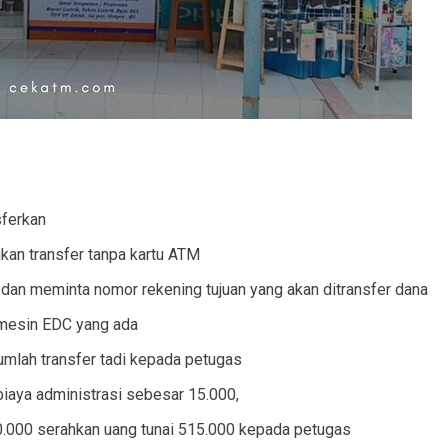
sferkan
kan transfer tanpa kartu ATM
dan meminta nomor rekening tujuan yang akan ditransfer dana
mesin EDC yang ada
jumlah transfer tadi kepada petugas
iaya administrasi sebesar 15.000,
00.000 serahkan uang tunai 515.000 kepada petugas