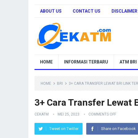
ABOUT US
CONTACT US
DISCLAIMER
HOME
INFORMASI TERBARU
ATM BRI
HOME
BRI
3+ CARA TRANSFER LEWAT BRI LINK TE
3+ Cara Transfer Lewat 
CEKATM
MEI 25, 2023
COMMENTS OFF
Tweet on Twitter
Share on Facebook