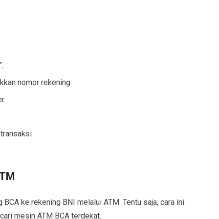
”.
ukkan nomor rekening.
r.
transaksi
ATM
 BCA ke rekening BNI melalui ATM. Tentu saja, cara ini
cari mesin ATM BCA terdekat.