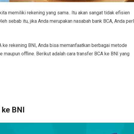
ta memiliki rekening yang sama.. Itu akan sangat tidak efisien
Oleh sebab itu, jika Anda merupakan nasabah bank BCA, Anda per
CA ke rekening BNI, Anda bisa memanfaatkan berbagai metode
ne maupun offline. Berikut adalah cara transfer BCA ke BNI yang
 ke BNI