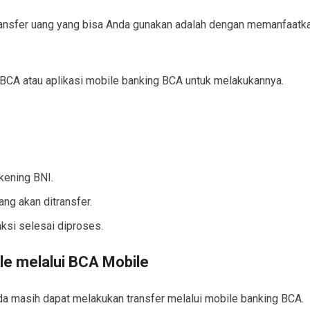
k transfer uang yang bisa Anda gunakan adalah dengan memanfaatk
BCA atau aplikasi mobile banking BCA untuk melakukannya.
ekening BNI.
ng akan ditransfer.
aksi selesai diproses.
le melalui BCA Mobile
da masih dapat melakukan transfer melalui mobile banking BCA.