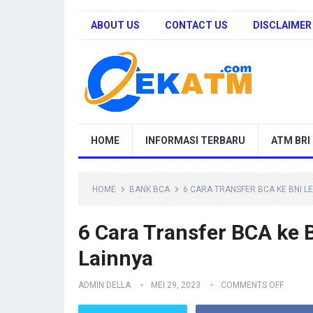
ABOUT US
CONTACT US
DISCLAIMER
HOME
INFORMASI TERBARU
ATM BRI
HOME
BANK BCA
6 CARA TRANSFER BCA KE BNI L
6 Cara Transfer BCA ke
Lainnya
ADMIN DELLA
MEI 29, 2023
COMMENTS OFF