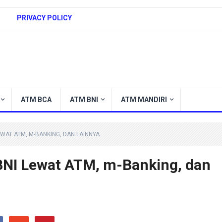
PRIVACY POLICY
ATM BCA
ATM BNI
ATM MANDIRI
EWAT ATM, M-BANKING, DAN LAINNYA
 BNI Lewat ATM, m-Banking, dan