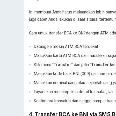
Ini membuat Anda harus meluangkan lebih banyak 
juga dapat Anda lakukan di saat situasi tertentu.
Cara untuk transfer BCA ke BNI dengan ATM adal
Datang ke mesin ATM BCA terdekat
Masukkan kartu ATM BCA dan masukkan seju
Klik menu “
Transfer
” dan pilih “
Transfer ke 
Masukkan kode bank BNI (009) dan nomor reke
Masukkan nominal uang atau sejumlah uang yang
Layar akan menampilkan detail transaksi, lalu
Konfirmasi transaksi dan tunggu sampai trans
4. Transfer BCA ke BNI via SMS 