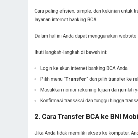
Cara paling efisien, simple, dan kekinian untu
layanan internet banking BCA.
Dalam hal ini Anda dapat menggunakan website 
Ikuti langkah-langkah di bawah ini:
Login ke akun internet banking BCA Anda.
Pilih menu “
Transfer
” dan pilih transfer ke r
Masukkan nomor rekening tujuan dan jumlah ya
Konfirmasi transaksi dan tunggu hingga trans
2. Cara Transfer BCA ke BNI Mobi
Jika Anda tidak memiliki akses ke komputer, An