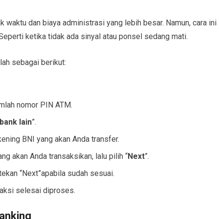
waktu dan biaya administrasi yang lebih besar. Namun, cara ini
 Seperti ketika tidak ada sinyal atau ponsel sedang mati.
ah sebagai berikut:
mlah nomor PIN ATM.
bank lain
”.
ning BNI yang akan Anda transfer.
 akan Anda transaksikan, lalu pilih “
Next
”.
 tekan “Next”apabila sudah sesuai.
aksi selesai diproses.
Banking