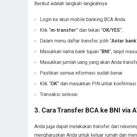
Berikut adalah langkah-langkahnya:
Login ke akun mobile banking BCA Anda.
Klik “
m-transfer
” dan tekan “
OK/YES
”,
Dalam menu daftar transfer, pilih “
Antar bank
Masukkan nama bank tujuan “
BNI
”, lanjut mas
Masukkan jumlah uang yang akan Anda transfe
Pastikan semua informasi sudah benar
Klik “
OK
” dan masukkan PIN untuk konfirmasi 
Transaksi selesai
3. Cara Transfer BCA ke BNI via 
Anda juga dapat melakukan transfer dari rekening
mengharuskan Anda untuk keluar rumah dan men