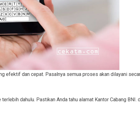
ang efektif dan cepat. Pasalnya semua proses akan dilayani seca
e terlebih dahulu. Pastikan Anda tahu alamat Kantor Cabang BNI. d