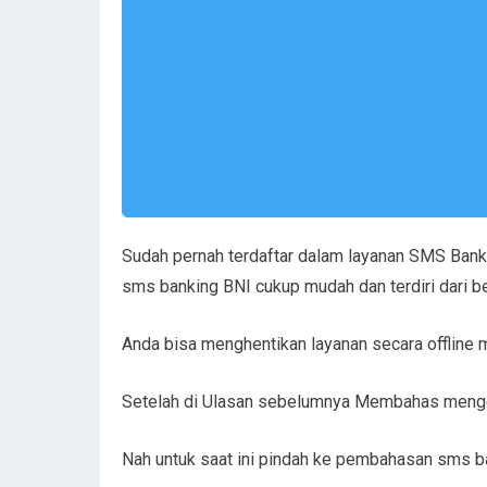
Sudah pernah terdaftar dalam layanan SMS Ban
sms banking BNI cukup mudah dan terdiri dari b
Anda bisa menghentikan layanan secara offline
Setelah di Ulasan sebelumnya Membahas meng
Nah untuk saat ini pindah ke pembahasan sms b