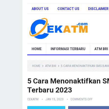
ABOUT US
CONTACT US
DISCLAIMER
HOME
INFORMASI TERBARU
ATM BRI
HOME
ATM BNI
5 CARA MENONAKTIFKAN SMS BANK
5 Cara Menonaktifkan S
Terbaru 2023
CEKATM
JAN 15, 2023
COMMENTS OFF