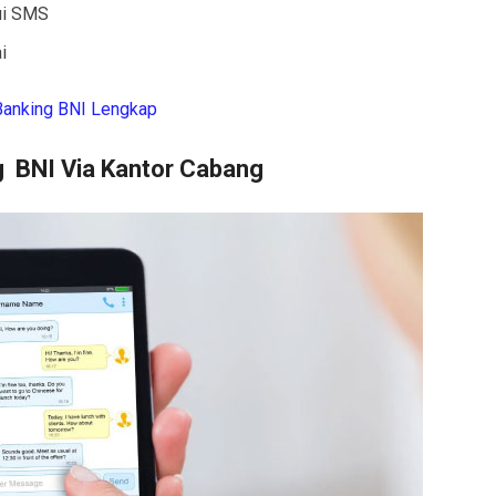
ui SMS
i
Banking BNI Lengkap
 BNI Via Kantor Cabang