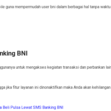
le guna mempermudah user bni dalam berbagai hal tanpa waktu
nking BNI
unanya untuk mengakses kegiatan transaksi dan perbankan lai
a jika fitur layanan ini dinonaktifkan maka Anda akan kehilangan
a Beli Pulsa Lewat SMS Banking BNI