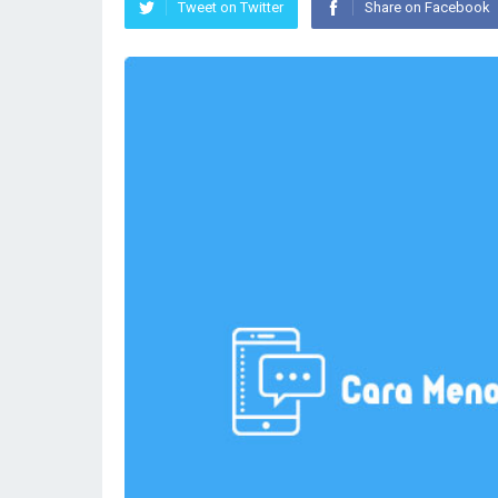
Tweet on Twitter
Share on Facebook