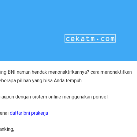
king BNI namun hendak menonaktifkannya? cara menonaktifkan
eberapa pilihan yang bisa Anda tempuh.
 maupun dengan sistem online menggunakan ponsel.
enai
daftar bni prakerja
anking,