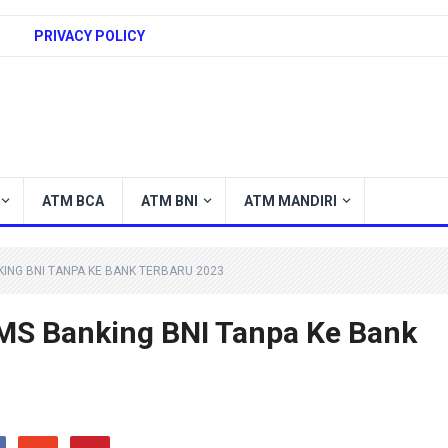
PRIVACY POLICY
ATM BCA
ATM BNI
ATM MANDIRI
ING BNI TANPA KE BANK TERBARU 2023
MS Banking BNI Tanpa Ke Bank