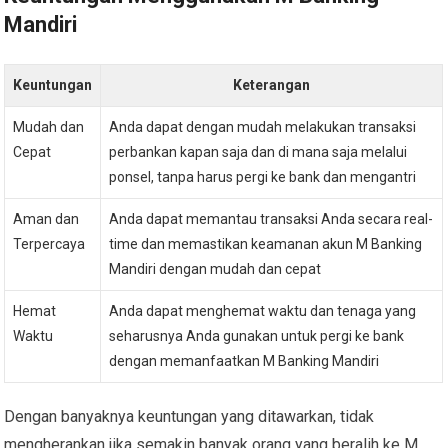
Mandiri
Keuntungan
Keterangan
Mudah dan
Anda dapat dengan mudah melakukan transaksi
Cepat
perbankan kapan saja dan di mana saja melalui
ponsel, tanpa harus pergi ke bank dan mengantri
Aman dan
Anda dapat memantau transaksi Anda secara real-
Terpercaya
time dan memastikan keamanan akun M Banking
Mandiri dengan mudah dan cepat
Hemat
Anda dapat menghemat waktu dan tenaga yang
Waktu
seharusnya Anda gunakan untuk pergi ke bank
dengan memanfaatkan M Banking Mandiri
Dengan banyaknya keuntungan yang ditawarkan, tidak
mengherankan jika semakin banyak orang yang beralih ke M