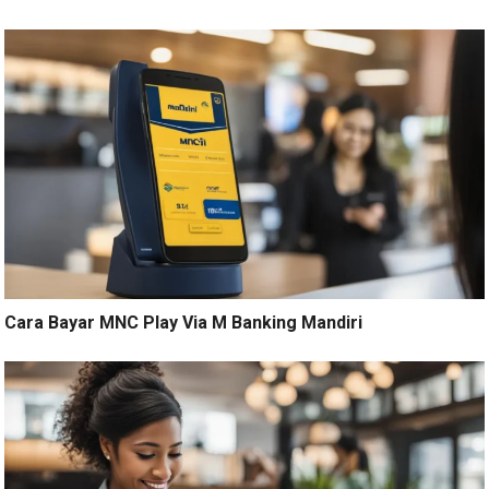
Cara Bayar MNC Play Via M Banking Mandiri