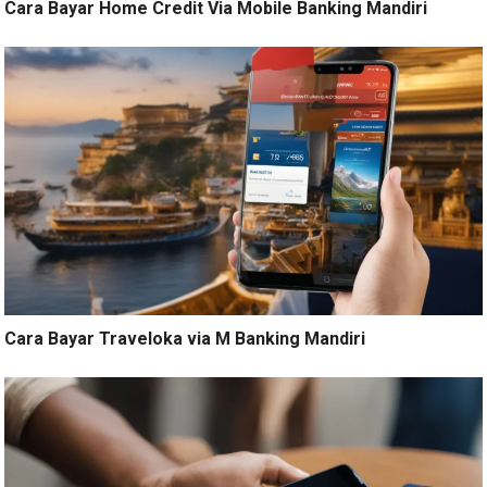
Cara Bayar Home Credit Via Mobile Banking Mandiri
Cara Bayar Traveloka via M Banking Mandiri