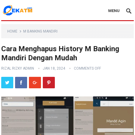
MENU
HOME
M BANKING MANDIRI
Cara Menghapus History M Banking
Mandiri Dengan Mudah
RIZAL RIZKY ADMIN
JAN 18, 2024
COMMENTS OFF