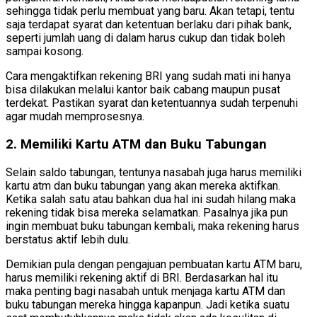
sehingga tidak perlu membuat yang baru. Akan tetapi, tentu
saja terdapat syarat dan ketentuan berlaku dari pihak bank,
seperti jumlah uang di dalam harus cukup dan tidak boleh
sampai kosong.
Cara mengaktifkan rekening BRI yang sudah mati ini hanya
bisa dilakukan melalui kantor baik cabang maupun pusat
terdekat. Pastikan syarat dan ketentuannya sudah terpenuhi
agar mudah memprosesnya.
2. Memiliki Kartu ATM dan Buku Tabungan
Selain saldo tabungan, tentunya nasabah juga harus memiliki
kartu atm dan buku tabungan yang akan mereka aktifkan.
Ketika salah satu atau bahkan dua hal ini sudah hilang maka
rekening tidak bisa mereka selamatkan. Pasalnya jika pun
ingin membuat buku tabungan kembali, maka rekening harus
berstatus aktif lebih dulu.
Demikian pula dengan pengajuan pembuatan kartu ATM baru,
harus memiliki rekening aktif di BRI. Berdasarkan hal itu
maka penting bagi nasabah untuk menjaga kartu ATM dan
buku tabungan mereka hingga kapanpun. Jadi ketika suatu