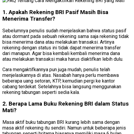
1. Apakah Rekening BRI Pasif Masih Bisa
Menerima Transfer?
Sebelumnya penulis sudah menjelaskan bahwa status pasif
atau dormant pada sebuah rekening sama saja rekening tidak
bisa menerima dana atau melakukan transaksi. Artinya
rekening dengan status ini tidak dapat menerima transfer
dari manapun. Agar bisa kembali kembali menerima dana
atau melakukan transaksi maka harus diaktifkan lebih dulu.
Cara mengaktifkannya pun juga mudah, penulis telah
menjelaskannya di atas. Nasabah hanya perlu membawa
beberapa uang setoran, KTP, kemudian pergi ke kantor
cabang terdekat. Setelahnya bisa langsung menggunakan
rekening tabungan seperti sedia kala.
2. Berapa Lama Buku Rekening BRI dalam Status
Mati?
Masa aktif buku tabungan BRI kurang lebih sama dengan
masa aktif rekening itu sendiri. Namun untuk beberapa jenis
tabungan seperti britama biasanya memiliki masa 6 bulan