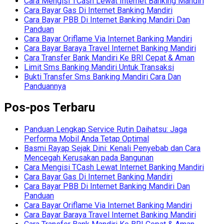
Cara Mengisi TCash Lewat Internet Banking Mandiri
Cara Bayar Gas Di Internet Banking Mandiri
Cara Bayar PBB Di Internet Banking Mandiri Dan
Panduan
Cara Bayar Oriflame Via Internet Banking Mandiri
Cara Bayar Baraya Travel Internet Banking Mandiri
Cara Transfer Bank Mandiri Ke BRI Cepat & Aman
Limit Sms Banking Mandiri Untuk Transaksi
Bukti Transfer Sms Banking Mandiri Cara Dan
Panduannya
Pos-pos Terbaru
Panduan Lengkap Service Rutin Daihatsu: Jaga
Performa Mobil Anda Tetap Optimal
Basmi Rayap Sejak Dini: Kenali Penyebab dan Cara
Mencegah Kerusakan pada Bangunan
Cara Mengisi TCash Lewat Internet Banking Mandiri
Cara Bayar Gas Di Internet Banking Mandiri
Cara Bayar PBB Di Internet Banking Mandiri Dan
Panduan
Cara Bayar Oriflame Via Internet Banking Mandiri
Cara Bayar Baraya Travel Internet Banking Mandiri