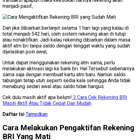
transaksi apapun maka keesokan harinya rekening akan
menjadi pasif,
Dan jika dibiarkan berlanjut selama 1 hari lagi yang kalau di
total menjadi 542 hari, oleh sistem rekening akan di tutup
atau nonaktifkan. Jadi kalau rekening dibiarkan dalam masa
aktif atm bri tanpa saldo dengan tenggat waktu yang sudah
dijelaskan poin awal,
Untuk dapat menggunakan rekening atm sama, perlu
melakukan aktivasi lagi ke bank bri. Hal Tersebut sebenarnya
sama saja dengan membuat kartu atm baru.
Namun saldo
tabungan tetap utuh seperti sedia kala sehingga Anda tidak
menabung sedari awal atau saldo tidak hangus.
Cek dulu masih aktif apa belum!
3 Cara Cek Rekening BRI
Masih Aktif Atau Tidak Cepat Dan Mudah
Daftar Isi
Tampilkan
Cara Melakukan Pengaktifan Rekening
BRI Yang Mati