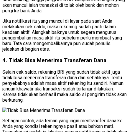
akan muncul ialah tranasksi di tolak oleh bank dan mohon
pergi ke bank Anda.
Jika notifikasi itu yang muncul di layar pada saat Anda
melakukan cek saldo, maka rekening sudah pasti dalam
keadaan aktif. Alangkah baiknya untuk segera mengurus
pengembalian masa aktif itu sebelum perlu membuat yang
baru. Tata cara mengembalikannya pun sudah penulis
jelaskan di bagian atas.
4. Tidak Bisa Menerima Transferan Dana
Selain cek saldo, rekening BRI yang sudah tidak aktif juga
tidak bisa menerima transferan dana dan sebaliknya. Tentu
penyebabnya adalah masa aktif rekening itu sendiri. Namun
jangan khawatir jika transaksi sudah terlanjur dilakukan.
Karena tidak akan berhasil maka saldo si pengirim tidak akan
berkurang.
Sebagai contoh, ada teman yang ingin mentransfer dana ke
Anda yang kondisi rekeningnya pasif atau bahkan mati.
Transaksi ini sudah ia lakukan, namun notifikasinya tidak akan