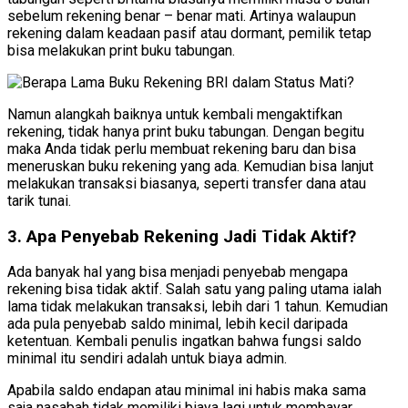
sebelum rekening benar – benar mati. Artinya walaupun
rekening dalam keadaan pasif atau dormant, pemilik tetap
bisa melakukan print buku tabungan.
Namun alangkah baiknya untuk kembali mengaktifkan
rekening, tidak hanya print buku tabungan. Dengan begitu
maka Anda tidak perlu membuat rekening baru dan bisa
meneruskan buku rekening yang ada. Kemudian bisa lanjut
melakukan transaksi biasanya, seperti transfer dana atau
tarik tunai.
3. Apa Penyebab Rekening Jadi Tidak Aktif?
Ada banyak hal yang bisa menjadi penyebab mengapa
rekening bisa tidak aktif. Salah satu yang paling utama ialah
lama tidak melakukan transaksi, lebih dari 1 tahun. Kemudian
ada pula penyebab saldo minimal, lebih kecil daripada
ketentuan. Kembali penulis ingatkan bahwa fungsi saldo
minimal itu sendiri adalah untuk biaya admin.
Apabila saldo endapan atau minimal ini habis maka sama
saja nasabah tidak memiliki biaya lagi untuk membayar