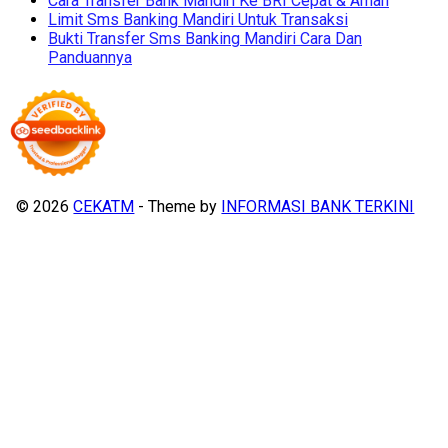
Cara Transfer Bank Mandiri Ke BRI Cepat & Aman
Limit Sms Banking Mandiri Untuk Transaksi
Bukti Transfer Sms Banking Mandiri Cara Dan
Panduannya
© 2026
CEKATM
- Theme by
INFORMASI BANK TERKINI