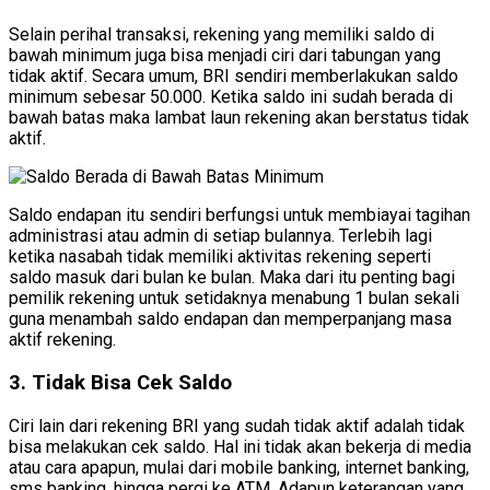
Selain perihal transaksi, rekening yang memiliki saldo di
bawah minimum juga bisa menjadi ciri dari tabungan yang
tidak aktif. Secara umum, BRI sendiri memberlakukan saldo
minimum sebesar 50.000. Ketika saldo ini sudah berada di
bawah batas maka lambat laun rekening akan berstatus tidak
aktif.
Saldo endapan itu sendiri berfungsi untuk membiayai tagihan
administrasi atau admin di setiap bulannya. Terlebih lagi
ketika nasabah tidak memiliki aktivitas rekening seperti
saldo masuk dari bulan ke bulan. Maka dari itu penting bagi
pemilik rekening untuk setidaknya menabung 1 bulan sekali
guna menambah saldo endapan dan memperpanjang masa
aktif rekening.
3. Tidak Bisa Cek Saldo
Ciri lain dari rekening BRI yang sudah tidak aktif adalah tidak
bisa melakukan cek saldo. Hal ini tidak akan bekerja di media
atau cara apapun, mulai dari mobile banking, internet banking,
sms banking, hingga pergi ke ATM. Adapun keterangan yang