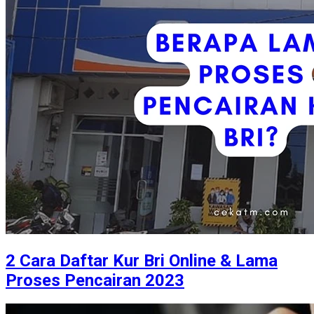
2 Cara Daftar Kur Bri Online & Lama
Proses Pencairan 2023