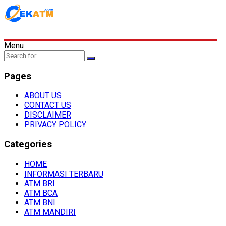
Menu
Pages
ABOUT US
CONTACT US
DISCLAIMER
PRIVACY POLICY
Categories
HOME
INFORMASI TERBARU
ATM BRI
ATM BCA
ATM BNI
ATM MANDIRI