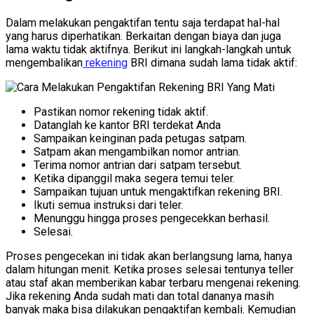
Dalam melakukan pengaktifan tentu saja terdapat hal-hal
yang harus diperhatikan. Berkaitan dengan biaya dan juga
lama waktu tidak aktifnya. Berikut ini langkah-langkah untuk
mengembalikan
rekening
BRI dimana sudah lama tidak aktif:
Pastikan nomor rekening tidak aktif.
Datanglah ke kantor BRI terdekat Anda
Sampaikan keinginan pada petugas satpam.
Satpam akan mengambilkan nomor antrian.
Terima nomor antrian dari satpam tersebut.
Ketika dipanggil maka segera temui teler.
Sampaikan tujuan untuk mengaktifkan rekening BRI.
Ikuti semua instruksi dari teler.
Menunggu hingga proses pengecekkan berhasil.
Selesai.
Proses pengecekan ini tidak akan berlangsung lama, hanya
dalam hitungan menit. Ketika proses selesai tentunya teller
atau staf akan memberikan kabar terbaru mengenai rekening.
Jika rekening Anda sudah mati dan total dananya masih
banyak maka bisa dilakukan pengaktifan kembali. Kemudian