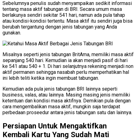
Sebelumnya penulis sudah menyampaikan sedikit informasi
tentang masa aktif tabungan di BRI. Secara umum masa
berlakunya sendiri sekitar 541 hari, namun ada pula tahap
atau kondisi-kondisi tertentu. Masa aktif itu sendiri juga bisa
berubah tergantung dengan jenis tabungan yang Anda
gunakan.
Misalnya seperti jenis tabungan BritAma, memiliki masa aktif
sepanjang 540 hari. Kemudian ia akan menjadi pasif di hari
ke 541 atau 540 + 1. Di hari selanjutnya rekening menjadi non
aktif permanen sehingga nasabah perlu memperhatikan hal
ini lebih teliti ketika ingin membuat tabungan.
Kemudian ada pula jenis tabungan BRI lainnya seperti
business, valas, atau lainnya. Masing masing jenis memiliki
ketentuan dan kondisi masa aktifnya. Demikian pula dengan
cara mengembalikan masa aktif, mungkin saja terdapat
perbedaan proseedur antara jenis tabungan satu dan lainnya.
Persiapan Untuk Mengaktifkan
Kembali Kartu Yang Sudah Mati