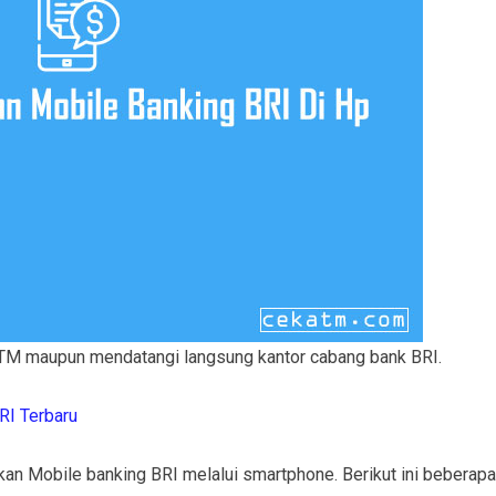
ATM maupun mendatangi langsung kantor cabang bank BRI.
RI Terbaru
kan Mobile banking BRI melalui smartphone. Berikut ini beberapa