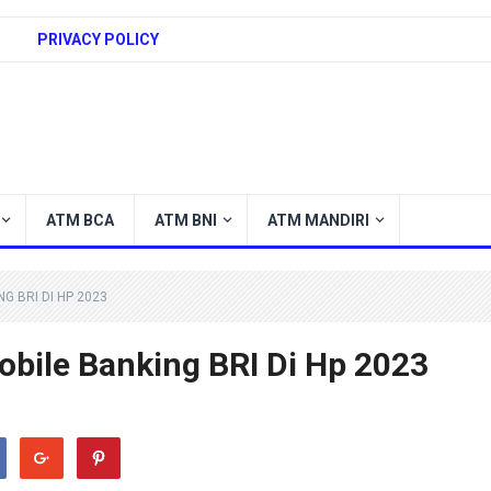
PRIVACY POLICY
ATM BCA
ATM BNI
ATM MANDIRI
G BRI DI HP 2023
bile Banking BRI Di Hp 2023