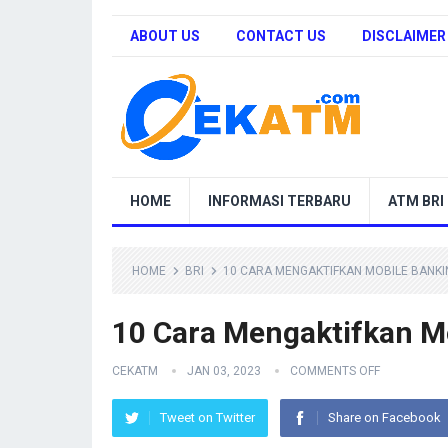
ABOUT US
CONTACT US
DISCLAIMER
HOME
INFORMASI TERBARU
ATM BRI
HOME
BRI
10 CARA MENGAKTIFKAN MOBILE BANKIN
10 Cara Mengaktifkan Mo
CEKATM
JAN 03, 2023
COMMENTS OFF
Tweet on Twitter
Share on Facebook