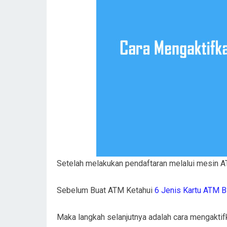
Setelah melakukan pendaftaran melalui mesin 
Sebelum Buat ATM Ketahui
6 Jenis Kartu ATM B
Maka langkah selanjutnya adalah cara mengaktif