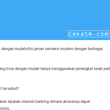
p dengan mudah,Kini jaman semakin modern dengan berbagai
arang bisa dengan mudah hanya menggunakan perangkat lunak pa
I tersebut?
akan layanan internet banking dimana aksesnya dapat
brimo,