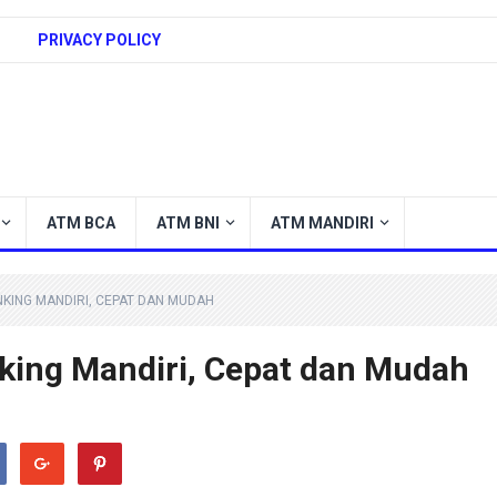
PRIVACY POLICY
ATM BCA
ATM BNI
ATM MANDIRI
KING MANDIRI, CEPAT DAN MUDAH
nking Mandiri, Cepat dan Mudah