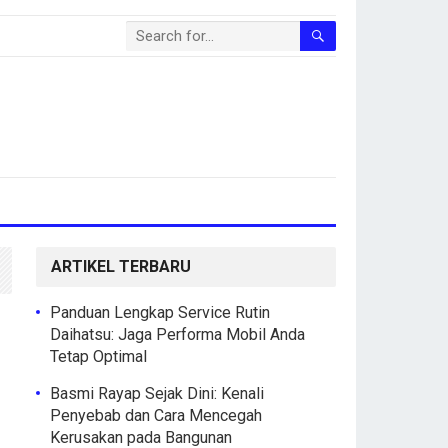
ARTIKEL TERBARU
Panduan Lengkap Service Rutin
Daihatsu: Jaga Performa Mobil Anda
Tetap Optimal
Basmi Rayap Sejak Dini: Kenali
Penyebab dan Cara Mencegah
Kerusakan pada Bangunan