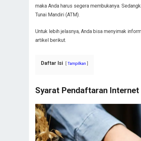
maka Anda harus segera membukanya. Sedangkan 
Tunai Mandiri (ATM).
Untuk lebih jelasnya, Anda bisa menyimak infor
artikel berikut.
Daftar Isi
Tampilkan
Syarat Pendaftaran Internet