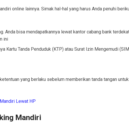
andiri online
lainnya. Simak hal-hal yang harus Anda penuhi berik
king. Anda bisa mendapatkannya lewat kantor cabang bank terdeka
 ini
nya Kartu Tanda Penduduk (KTP) atau Surat Izin Mengemudi (SIM
ketentuan yang berlaku sebelum memberikan tanda tangan untuk
 Mandiri Lewat HP
king Mandiri