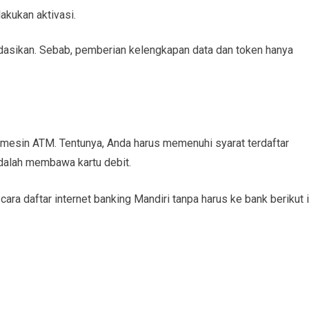
akukan aktivasi.
asikan. Sebab, pemberian kelengkapan data dan token hanya
i mesin ATM. Tentunya, Anda harus memenuhi syarat terdaftar
adalah membawa kartu debit.
h
cara daftar internet banking Mandiri tanpa harus ke bank
berikut i