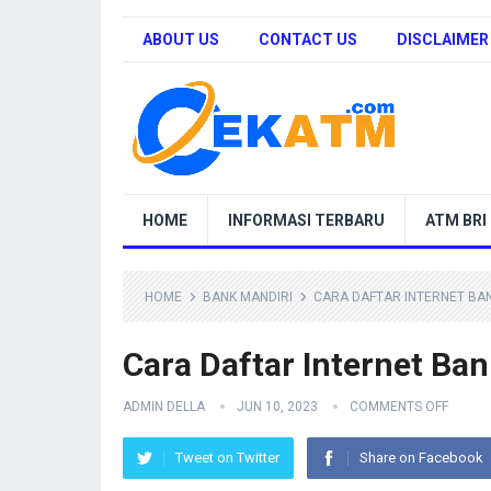
ABOUT US
CONTACT US
DISCLAIMER
HOME
INFORMASI TERBARU
ATM BRI
HOME
BANK MANDIRI
CARA DAFTAR INTERNET BAN
Cara Daftar Internet Ba
ADMIN DELLA
JUN 10, 2023
COMMENTS OFF
Tweet on Twitter
Share on Facebook