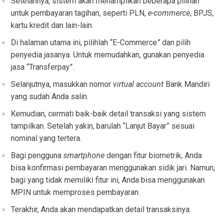
Setelahnya, sistem akan menampilkan beberapa pilihan
untuk pembayaran tagihan, seperti PLN,
e-commerce
, BPJS,
kartu kredit dan lain-lain.
Di halaman utama ini, pilihlah “E-Commerce
”
dan pilih
penyedia jasanya. Untuk memudahkan, gunakan penyedia
jasa “Transferpay”.
Selanjutnya, masukkan nomor
virtual account
Bank Mandiri
yang sudah Anda salin.
Kemudian, cermati baik-baik detail transaksi yang sistem
tampilkan. Setelah yakin, barulah “Lanjut Bayar” sesuai
nominal yang tertera.
Bagi pengguna
smartphone
dengan fitur biometrik, Anda
bisa konfirmasi pembayaran menggunakan sidik jari. Namun,
bagi yang tidak memiliki fitur ini, Anda bisa menggunakan
MPIN untuk memproses pembayaran.
Terakhir, Anda akan mendapatkan detail transaksinya.