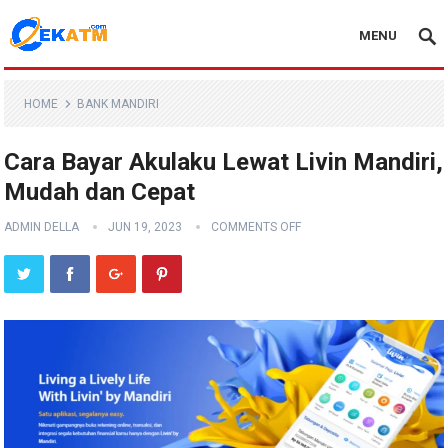
MENU
HOME
BANK MANDIRI
Cara Bayar Akulaku Lewat Livin Mandiri,
Mudah dan Cepat
ADMIN DELLA
JUN 19, 2023
COMMENTS OFF